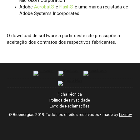
Microsoft Corporation
Adobe
Acrobat®
e
Flash®
é uma marca registada de
Adobe Systems Incorporated
O download de software a partir deste site pressupõe a
aceitação dos contratos dos respectivos fabricantes.
Ficha Técnica
Política de Privacidade
Livro de Reclamações
© Bioenergias 2019. Todos os direitos reservados
• made by
Lizinov